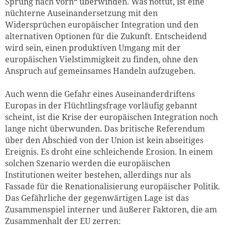
Sprung nach vorn“ überwinden. Was nottut, ist eine
nüchterne Auseinandersetzung mit den
Widersprüchen europäischer Integration und den
alternativen Optionen für die Zukunft. Entscheidend
wird sein, einen produktiven Umgang mit der
europäischen Vielstimmigkeit zu finden, ohne den
Anspruch auf gemeinsames Handeln aufzugeben.
Auch wenn die Gefahr eines Auseinanderdriftens
Europas in der Flüchtlingsfrage vorläufig gebannt
scheint, ist die Krise der europäischen Integration noch
lange nicht überwunden. Das britische Referendum
über den Abschied von der Union ist kein abseitiges
Ereignis. Es droht eine schleichende Erosion. In einem
solchen Szenario werden die europäischen
Institutionen weiter bestehen, allerdings nur als
Fassade für die Renationalisierung europäischer Politik.
Das Gefährliche der gegenwärtigen Lage ist das
Zusammenspiel interner und äußerer Faktoren, die am
Zusammenhalt der EU zerren: