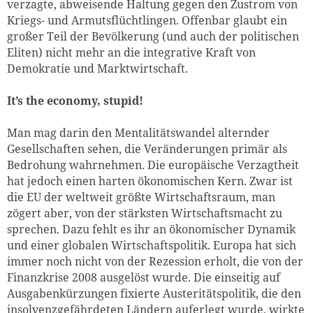
verzagte, abweisende Haltung gegen den Zustrom von
Kriegs- und Armutsflüchtlingen. Offenbar glaubt ein
großer Teil der Bevölkerung (und auch der politischen
Eliten) nicht mehr an die integrative Kraft von
Demokratie und Marktwirtschaft.
It’s the economy, stupid!
Man mag darin den Mentalitätswandel alternder
Gesellschaften sehen, die Veränderungen primär als
Bedrohung wahrnehmen. Die europäische Verzagtheit
hat jedoch einen harten ökonomischen Kern. Zwar ist
die EU der weltweit größte Wirtschaftsraum, man
zögert aber, von der stärksten Wirtschaftsmacht zu
sprechen. Dazu fehlt es ihr an ökonomischer Dynamik
und einer globalen Wirtschaftspolitik. Europa hat sich
immer noch nicht von der Rezession erholt, die von der
Finanzkrise 2008 ausgelöst wurde. Die einseitig auf
Ausgabenkürzungen fixierte Austeritätspolitik, die den
insolvenzgefährdeten Ländern auferlegt wurde, wirkte