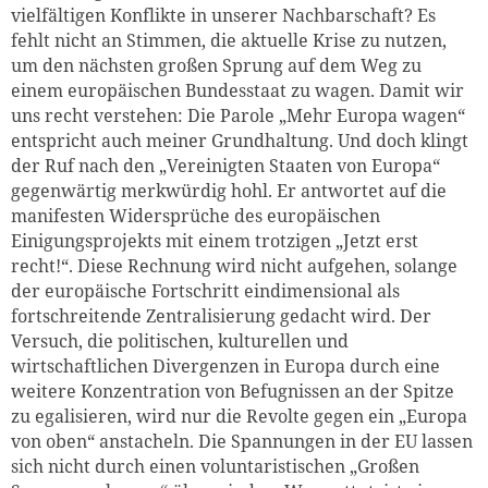
vielfältigen Konflikte in unserer Nachbarschaft? Es
fehlt nicht an Stimmen, die aktuelle Krise zu nutzen,
um den nächsten großen Sprung auf dem Weg zu
einem europäischen Bundesstaat zu wagen. Damit wir
uns recht verstehen: Die Parole „Mehr Europa wagen“
entspricht auch meiner Grundhaltung. Und doch klingt
der Ruf nach den „Vereinigten Staaten von Europa“
gegenwärtig merkwürdig hohl. Er antwortet auf die
manifesten Widersprüche des europäischen
Einigungsprojekts mit einem trotzigen „Jetzt erst
recht!“. Diese Rechnung wird nicht aufgehen, solange
der europäische Fortschritt eindimensional als
fortschreitende Zentralisierung gedacht wird. Der
Versuch, die politischen, kulturellen und
wirtschaftlichen Divergenzen in Europa durch eine
weitere Konzentration von Befugnissen an der Spitze
zu egalisieren, wird nur die Revolte gegen ein „Europa
von oben“ anstacheln. Die Spannungen in der EU lassen
sich nicht durch einen voluntaristischen „Großen