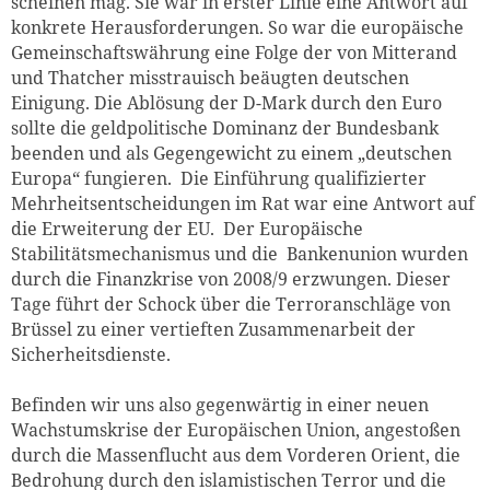
scheinen mag. Sie war in erster Linie eine Antwort auf
konkrete Herausforderungen. So war die europäische
Gemeinschaftswährung eine Folge der von Mitterand
und Thatcher misstrauisch beäugten deutschen
Einigung. Die Ablösung der D-Mark durch den Euro
sollte die geldpolitische Dominanz der Bundesbank
beenden und als Gegengewicht zu einem „deutschen
Europa“ fungieren. Die Einführung qualifizierter
Mehrheitsentscheidungen im Rat war eine Antwort auf
die Erweiterung der EU. Der Europäische
Stabilitätsmechanismus und die Bankenunion wurden
durch die Finanzkrise von 2008/9 erzwungen. Dieser
Tage führt der Schock über die Terroranschläge von
Brüssel zu einer vertieften Zusammenarbeit der
Sicherheitsdienste.
Befinden wir uns also gegenwärtig in einer neuen
Wachstumskrise der Europäischen Union, angestoßen
durch die Massenflucht aus dem Vorderen Orient, die
Bedrohung durch den islamistischen Terror und die