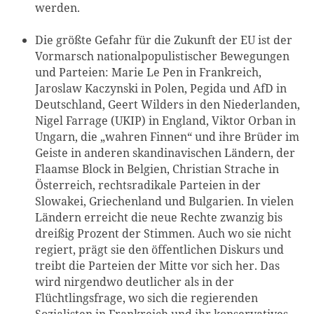
werden.
Die größte Gefahr für die Zukunft der EU ist der
Vormarsch nationalpopulistischer Bewegungen
und Parteien: Marie Le Pen in Frankreich,
Jaroslaw Kaczynski in Polen, Pegida und AfD in
Deutschland, Geert Wilders in den Niederlanden,
Nigel Farrage (UKIP) in England, Viktor Orban in
Ungarn, die „wahren Finnen“ und ihre Brüder im
Geiste in anderen skandinavischen Ländern, der
Flaamse Block in Belgien, Christian Strache in
Österreich, rechtsradikale Parteien in der
Slowakei, Griechenland und Bulgarien. In vielen
Ländern erreicht die neue Rechte zwanzig bis
dreißig Prozent der Stimmen. Auch wo sie nicht
regiert, prägt sie den öffentlichen Diskurs und
treibt die Parteien der Mitte vor sich her. Das
wird nirgendwo deutlicher als in der
Flüchtlingsfrage, wo sich die regierenden