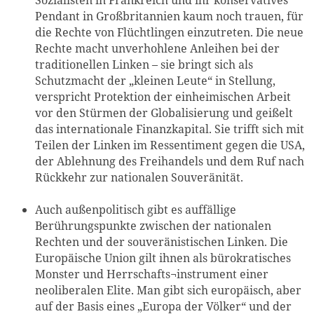
Sozialisten in Frankreich und ihr konservatives
Pendant in Großbritannien kaum noch trauen, für
die Rechte von Flüchtlingen einzutreten. Die neue
Rechte macht unverhohlene Anleihen bei der
traditionellen Linken – sie bringt sich als
Schutzmacht der „kleinen Leute“ in Stellung,
verspricht Protektion der einheimischen Arbeit
vor den Stürmen der Globalisierung und geißelt
das internationale Finanzkapital. Sie trifft sich mit
Teilen der Linken im Ressentiment gegen die USA,
der Ablehnung des Freihandels und dem Ruf nach
Rückkehr zur nationalen Souveränität.
Auch außenpolitisch gibt es auffällige
Berührungspunkte zwischen der nationalen
Rechten und der souveränistischen Linken. Die
Europäische Union gilt ihnen als bürokratisches
Monster und Herrschafts¬instrument einer
neoliberalen Elite. Man gibt sich europäisch, aber
auf der Basis eines „Europa der Völker“ und der