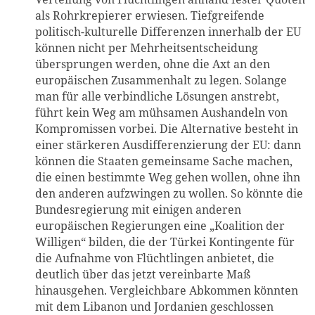
als Rohrkrepierer erwiesen. Tiefgreifende
politisch-kulturelle Differenzen innerhalb der EU
können nicht per Mehrheitsentscheidung
übersprungen werden, ohne die Axt an den
europäischen Zusammenhalt zu legen. Solange
man für alle verbindliche Lösungen anstrebt,
führt kein Weg am mühsamen Aushandeln von
Kompromissen vorbei. Die Alternative besteht in
einer stärkeren Ausdifferenzierung der EU: dann
können die Staaten gemeinsame Sache machen,
die einen bestimmte Weg gehen wollen, ohne ihn
den anderen aufzwingen zu wollen. So könnte die
Bundesregierung mit einigen anderen
europäischen Regierungen eine „Koalition der
Willigen“ bilden, die der Türkei Kontingente für
die Aufnahme von Flüchtlingen anbietet, die
deutlich über das jetzt vereinbarte Maß
hinausgehen. Vergleichbare Abkommen könnten
mit dem Libanon und Jordanien geschlossen