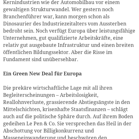
Kernindustrien wie der Automobilbau vor einem
gewaltigen Strukturwandel. Wer gestern noch
Branchenführer war, kann morgen schon als
Dinosaurier des Industriezeitalters vom Aussterben
bedroht sein. Noch verfügt Europa über leistungsfähige
Unternehmen, gut qualifizierte Arbeitskräfte, eine
relativ gut ausgebaute Infrastruktur und einen breiten
öffentlichen Bildungssektor. Aber die Risse im
Fundament sind unübersehbar.
Ein Green New Deal für Europa
Die prekäre wirtschaftliche Lage mit all ihren
Begleiterscheinungen – Arbeitslosigkeit,
Reallohnverluste, grassierende Abstiegsängste in den
Mittelschichten, krisenhafte Staatsfinanzen – schlägt
auch auf die politische Sphäre durch. Auf ihrem Boden
gedeihen Le Pen & Co. Sie versprechen das Heil in der
Abschottung vor Billigkonkurrenz und
Masseneinwanderung und beschwören den