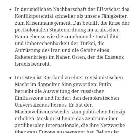
In der südlichen Nachbarschaft der EU wächst das
Konfliktpotential schneller als unsere Fähigkeiten
zum Krisenmanagement. Das betrifft die Krise der
postkolonialen Staatenordnung im arabischen
Raum ebenso wie die zunehmende Instabilität
und Unberechenbarkeit der Türkei, die
Aufrüstung des Iran und die Gefahr eines
Raketenkriegs im Nahen Osten, der die Existenz
Israels bedroht.
Im Osten ist Russland zu einer revisionistischen
Macht im doppelten Sinn geworden: Putin
betreibt die Ausweitung der russischen
Einflusszone und fordert den demokratischen
Universalismus heraus. Er hat den
Machiavellismus wieder zum politischen Prinzip
erhoben. Moskau ist heute das Zentrum einer
antiliberalen Internationale, die ihre Netzwerke
über ganz Europa ausgespannt hat. Bei uns ist