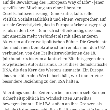
auf die Bewahrung des „European Way of Life“ - jener
spezifischen Mischung aus einer liberalen
Gesellschaftsverfassung, Demokratie, kultureller
Vielfalt, Sozialstaatlichkeit und einem Versprechen auf
soziale Gerechtigkeit, das in Europa stärker ausgeprägt
ist als in den USA. Dennoch ist offenkundig, dass uns
mit Amerika mehr verbindet als mit allen anderen
Akteuren auf der weltpolitischen Bühne. Die Geschichte
der modernen Demokratie ist untrennbar mit den USA
verbunden, von den Freiheitsrevolutionen des 18.
Jahrhunderts bis zum atlantischen Bündnis gegen den
sowjetischen Autoritarismus. Es ist diese demokratische
DNA, die den Kern des Westens ausmacht. Ein Europa,
das seine liberalen Werte hoch hält, wird immer eine
besondere Beziehung zu den USA halten.
Allerdings sind die Zeiten vorbei, in denen sich Europa
sicherheitspolitisch im Windschatten Amerikas
bewegen konnte. Die USA stoßen an ihre Grenzen als
globale Ordnungsmacht. Ihre Kräfte werden stärker im