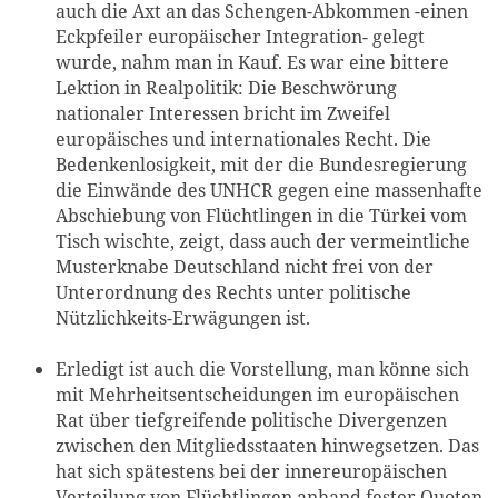
auch die Axt an das Schengen-Abkommen -einen
Eckpfeiler europäischer Integration- gelegt
wurde, nahm man in Kauf. Es war eine bittere
Lektion in Realpolitik: Die Beschwörung
nationaler Interessen bricht im Zweifel
europäisches und internationales Recht. Die
Bedenkenlosigkeit, mit der die Bundesregierung
die Einwände des UNHCR gegen eine massenhafte
Abschiebung von Flüchtlingen in die Türkei vom
Tisch wischte, zeigt, dass auch der vermeintliche
Musterknabe Deutschland nicht frei von der
Unterordnung des Rechts unter politische
Nützlichkeits-Erwägungen ist.
Erledigt ist auch die Vorstellung, man könne sich
mit Mehrheitsentscheidungen im europäischen
Rat über tiefgreifende politische Divergenzen
zwischen den Mitgliedsstaaten hinwegsetzen. Das
hat sich spätestens bei der innereuropäischen
Verteilung von Flüchtlingen anhand fester Quoten