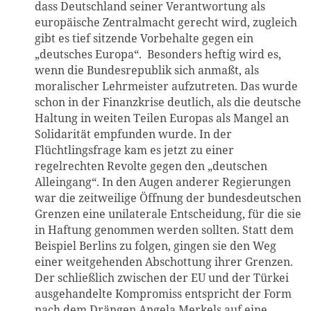
dass Deutschland seiner Verantwortung als
europäische Zentralmacht gerecht wird, zugleich
gibt es tief sitzende Vorbehalte gegen ein
„deutsches Europa“. Besonders heftig wird es,
wenn die Bundesrepublik sich anmaßt, als
moralischer Lehrmeister aufzutreten. Das wurde
schon in der Finanzkrise deutlich, als die deutsche
Haltung in weiten Teilen Europas als Mangel an
Solidarität empfunden wurde. In der
Flüchtlingsfrage kam es jetzt zu einer
regelrechten Revolte gegen den „deutschen
Alleingang“. In den Augen anderer Regierungen
war die zeitweilige Öffnung der bundesdeutschen
Grenzen eine unilaterale Entscheidung, für die sie
in Haftung genommen werden sollten. Statt dem
Beispiel Berlins zu folgen, gingen sie den Weg
einer weitgehenden Abschottung ihrer Grenzen.
Der schließlich zwischen der EU und der Türkei
ausgehandelte Kompromiss entspricht der Form
nach dem Drängen Angela Merkels auf eine