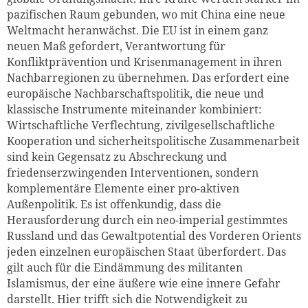
pazifischen Raum gebunden, wo mit China eine neue
Weltmacht heranwächst. Die EU ist in einem ganz
neuen Maß gefordert, Verantwortung für
Konfliktprävention und Krisenmanagement in ihren
Nachbarregionen zu übernehmen. Das erfordert eine
europäische Nachbarschaftspolitik, die neue und
klassische Instrumente miteinander kombiniert:
Wirtschaftliche Verflechtung, zivilgesellschaftliche
Kooperation und sicherheitspolitische Zusammenarbeit
sind kein Gegensatz zu Abschreckung und
friedenserzwingenden Interventionen, sondern
komplementäre Elemente einer pro-aktiven
Außenpolitik. Es ist offenkundig, dass die
Herausforderung durch ein neo-imperial gestimmtes
Russland und das Gewaltpotential des Vorderen Orients
jeden einzelnen europäischen Staat überfordert. Das
gilt auch für die Eindämmung des militanten
Islamismus, der eine äußere wie eine innere Gefahr
darstellt. Hier trifft sich die Notwendigkeit zu