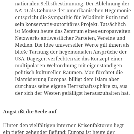
nationalen Selbstbestimmung. Der Ablehnung der
NATO als Gehäuse der amerikanischen Hegemonie
entspricht die Sympathie für Wladimir Putin und
sein konservativ-autoritäres Projekt. Tatsächlich
ist Moskau heute das Zentrum eines europaweiten
Netzwerks antiwestlicher Parteien, Vereine und
Medien. Die Idee universeller Werte gilt ihnen als
bloße Tarnung der hegemonialen Ansprüche der
USA. Dagegen verfechten sie das Konzept einer
multipolaren Weltordnung mit eigenständigen
politisch-kulturellen Räumen. Man fürchtet die
Islamisierung Europas, billigt dem Islam aber
durchaus seine eigene Herrschaftssphäre zu, aus
der sich der Westen gefälligst herauszuhalten hat.
Angst ißt die Seele auf
Hinter den vielfältigen internen Krisenfaktoren liegt
ein tiefer gehender Befund: Europa ist heute der