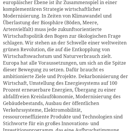
europäischer Ebene ist ihr Zusammenspiel in einer
komplementären Strategie wirtschaftlicher
Modernisierung. In Zeiten von Klimawandel und
Überlastung der Biosphäre (Böden, Meere,
Artenvielfalt) muss jede zukunftsorientierte
Wirtschaftspolitik den Bogen zur ökologischen Frage
schlagen. Wir stehen an der Schwelle einer weltweiten
grünen Revolution, die auf die Entkopplung von
Wirtschaftswachstum und Naturverbrauch zielt.
Europa hat alle Voraussetzungen, um sich an die Spitze
dieser Bewegung zu setzen. Dafür braucht es
ambitionierte Ziele und Projekte. Dekarbonisierung der
Wirtschaft, Umstellung des Energiesystems auf 100
Prozent erneuerbare Energien, Übergang zu einer
abfallfreien Kreislaufökonomie, Modernisierung des
Gebäudebestands, Ausbau der öffentlichen
Verkehrssysteme, Elektromobilität,
ressourceneffiziente Produkte und Technologien sind
Stichworte für ein großes Innovations- und
Investitionsprogramm, das eine Aufbruchstimmung