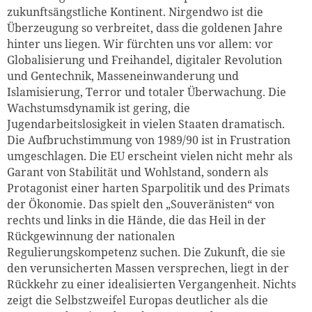
zukunftsängstliche Kontinent. Nirgendwo ist die
Überzeugung so verbreitet, dass die goldenen Jahre
hinter uns liegen. Wir fürchten uns vor allem: vor
Globalisierung und Freihandel, digitaler Revolution
und Gentechnik, Masseneinwanderung und
Islamisierung, Terror und totaler Überwachung. Die
Wachstumsdynamik ist gering, die
Jugendarbeitslosigkeit in vielen Staaten dramatisch.
Die Aufbruchstimmung von 1989/90 ist in Frustration
umgeschlagen. Die EU erscheint vielen nicht mehr als
Garant von Stabilität und Wohlstand, sondern als
Protagonist einer harten Sparpolitik und des Primats
der Ökonomie. Das spielt den „Souveränisten“ von
rechts und links in die Hände, die das Heil in der
Rückgewinnung der nationalen
Regulierungskompetenz suchen. Die Zukunft, die sie
den verunsicherten Massen versprechen, liegt in der
Rückkehr zu einer idealisierten Vergangenheit. Nichts
zeigt die Selbstzweifel Europas deutlicher als die