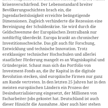
krisenverschärfend. Der Lebensstandard breiter
Bevölkerungsschichten brach ein, die
Jugendarbeitslosigkeit erreichte beängstigende
Dimensionen. Zugleich verhinderte die Rezession eine
Bereinigung der Schuldenkrise. Sie wird durch die
Geldschwemme der Europäischen Zentralbank nur
notdürftig überdeckt. Europa krankt an chronischer
Investitionsschwäche. Das gilt auch für Forschung,
Entwicklung und technische Innovation. Trotz
erstklassiger technischer Hochschulen und allerlei
staatlicher Förderung mangelt es an Wagniskapital und
Gründergeist. Schaut man sich das Portfolio von
Investment-Fonds an, die ihr Kapital in die digitale
Revolution stecken, sind europäische Firmen nur ganz
am Rande vertreten. In den letzten 25 Jahren hat in den
meisten europäischen Ländern ein Prozess der
Desindustrialisierung eingesetzt, der Millionen von
Facharbeiter-Jobs gekostet hat. Deutschland ist auch
dieser Hinsicht die Ausnahme. Aber auch hier stehen