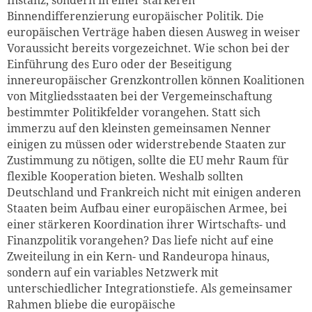
Instanz, sondern in einer stärkeren
Binnendifferenzierung europäischer Politik. Die
europäischen Verträge haben diesen Ausweg in weiser
Voraussicht bereits vorgezeichnet. Wie schon bei der
Einführung des Euro oder der Beseitigung
innereuropäischer Grenzkontrollen können Koalitionen
von Mitgliedsstaaten bei der Vergemeinschaftung
bestimmter Politikfelder vorangehen. Statt sich
immerzu auf den kleinsten gemeinsamen Nenner
einigen zu müssen oder widerstrebende Staaten zur
Zustimmung zu nötigen, sollte die EU mehr Raum für
flexible Kooperation bieten. Weshalb sollten
Deutschland und Frankreich nicht mit einigen anderen
Staaten beim Aufbau einer europäischen Armee, bei
einer stärkeren Koordination ihrer Wirtschafts- und
Finanzpolitik vorangehen? Das liefe nicht auf eine
Zweiteilung in ein Kern- und Randeuropa hinaus,
sondern auf ein variables Netzwerk mit
unterschiedlicher Integrationstiefe. Als gemeinsamer
Rahmen bliebe die europäische