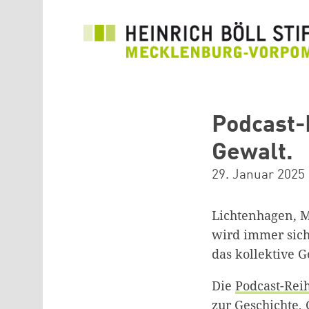
Direkt zum Inhalt
Podcast-
Gewalt.
29. Januar 2025
Lichtenhagen, M
wird immer sich
das kollektive 
Die
Podcast-Rei
zur Geschichte,