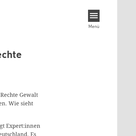
Menü
echte
 Rechte Gewalt
en. Wie sieht
agt Expert:innen
eutschland. Es