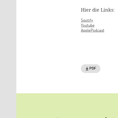
Hier die Links:
Spotify
Youtube
ApplePodcast
PDF