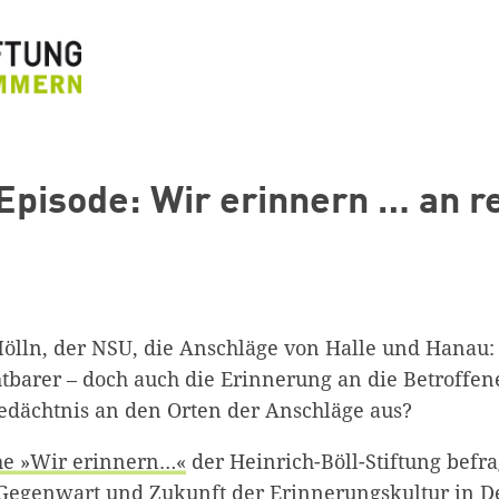
Episode: Wir erinnern … an r
ölln, der NSU, die Anschläge von Halle und Hanau:
tbarer – doch auch die Erinnerung an die Betroffen
Gedächtnis an den Orten der Anschläge aus?
he »Wir erinnern…«
der Heinrich-Böll-Stiftung befr
 Gegenwart und Zukunft der Erinnerungskultur in D