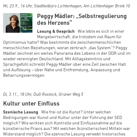
Mi, 23.9., 16 Uhr, Stadtteilbüro Lichtenhagen, Am Lichtenhäger Brink 10
Peggy Mädler: „Selbstregulierung
des Herzens“
Lesung & Gespräch
Wie lebte es sich in einer
Mangelwirtschaft, die trotzdem viel Raum für
Optimismus hatte? Was bestimmte die zwischenmenschlichen
menschlichen Beziehungen, woran zerbrach „das System“? Peggy
Mädler zeichnet ein weites Panorama des Lebens in der DDR und im
wieder vereinigten Deutschland. Mit Alltagskenntnis und
Sprachgefühl schreibt Peggy Mädler über eine Zeit zwischen Halt
und Auflösung – über Nähe und Entfremdung, Anpassung und
Beharrungsvermögen.
Di, 3.11., 18 Uhr, DuG Rostock, Grüner Weg 5
Kultur unter Einfluss
Szenische Lesung
Wie frei ist die Kunst? Unter welchen
Bedingungen war Kunst und Kultur unter der Führung der SED
möglich? Wie wirkten sich Kontrolle und Einflussnahme auf die
künstlerische Praxis aus? Mit welchen (künstlerischen) Mitteln war
Widerstand möglich? Die szenische Lesung verwebt historisches