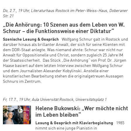
Do, 2.
7., 19 Uhr, Literaturhaus Rostock im Peter-Weiss-Haus, Doberaner
Str. 21
„Die Anhörung: 10 Szenen aus dem Leben von W.
Schnur – die Funktionsweise einer Diktatur“
Szenische Lesung & Gespräch
Wolfgang Schnur galt in Rostock und
darüber hinaus als brillanter Anwalt, der sich für seine Klienten mit
dem DDR-Staat anlegte. Was niemand ahnte: Schnur war nicht nur
Anwalt für Oppositionelle und Christ, sondern zugleich 25 Jahre IM
der Staatssicherheit. Das Stück „Die Anhörung“ von Prof. Dr. Jürgen
Haase basiert auf dem letzten Interview zwischen Wolfgang Schnur
und dem Journalisten Alexander Kobylinski. Anstelle einer
künstlerischen Bearbeitung stehen die originalgetreuen Aussagen
Schnurs im Zentrum.
Fr, 17.7., 19 Uhr, Aula Universität Rostock, Universitätsplatz 1
Helene Bukowski: „Wer möchte nicht
im Leben bleiben“
Lesung & Gespräch mit Klavierbegleitung
1985
nimmt sich eine junge Pianistin in