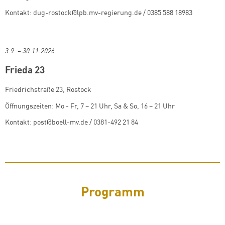
Kontakt: dug-rostock@lpb.mv-regierung.de / 0385 588 18983
3.9. – 30.11.2026
Frieda 23
Friedrichstraße 23, Rostock
Öffnungszeiten: Mo - Fr, 7 – 21 Uhr, Sa & So, 16 – 21 Uhr
Kontakt: post@boell-mv.de / 0381-492 21 84
Programm