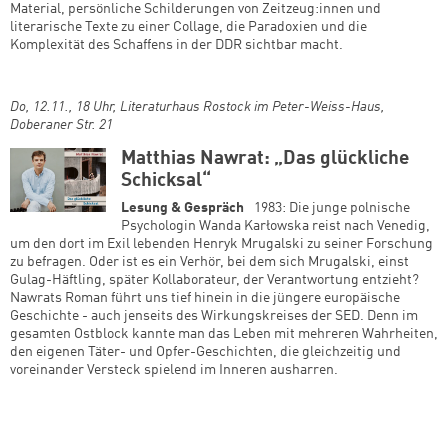
Material, persönliche Schilderungen von Zeitzeug:innen und
literarische Texte zu einer Collage, die Paradoxien und die
Komplexität des Schaffens in der DDR sichtbar macht.
Do, 12.11., 18 Uhr, Literaturhaus Rostock im Peter-Weiss-Haus,
Doberaner Str. 21
Matthias Nawrat: „Das glückliche
Schicksal“
Lesung & Gespräch
1983: Die junge polnische
Psychologin Wanda Karłowska reist nach Venedig,
um den dort im Exil lebenden Henryk Mrugalski zu seiner Forschung
zu befragen. Oder ist es ein Verhör, bei dem sich Mrugalski, einst
Gulag-Häftling, später Kollaborateur, der Verantwortung entzieht?
Nawrats Roman führt uns tief hinein in die jüngere europäische
Geschichte - auch jenseits des Wirkungskreises der SED. Denn im
gesamten Ostblock kannte man das Leben mit mehreren Wahrheiten,
den eigenen Täter- und Opfer-Geschichten, die gleichzeitig und
voreinander Versteck spielend im Inneren ausharren.