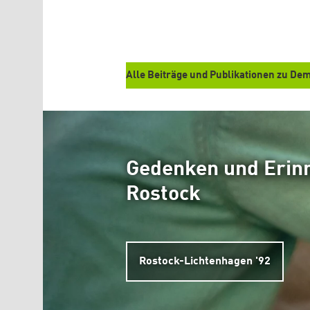
Alle Beiträge und Publikationen zu Dem
Gedenken und Erinn
Rostock
Rostock-Lichtenhagen '92