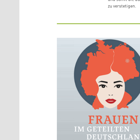
zu verstetigen.