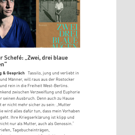
or Schefé: „Zwei, drei blaue
en“
g & Gespräch
Tassilo, jung und verliebt in
und Männer, will raus aus der Rostocker
 und rein in die Freiheit West-Berlins.
nkend zwischen Verzweiflung und Euphorie
er seinen Ausbruch. Denn auch zu Hause
t er nicht mehr sicher zu sein: „Mutter
sie wird alles dafür tun, dass mein Vorhaben
fgeht. Ihre Kriegserklärung ist klipp und
 nicht nur als Mutter, auch als Genossin.“
iefen, Tagebucheinträgen,