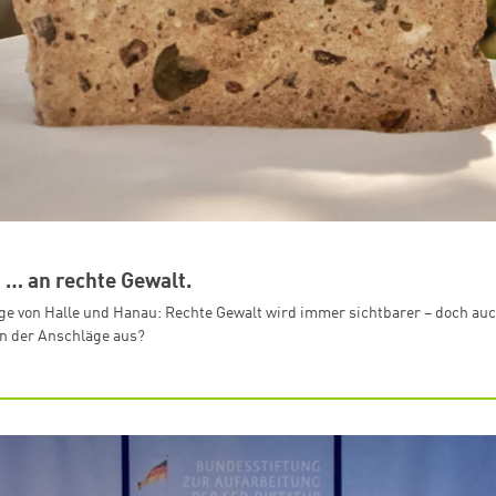
 … an rechte Gewalt.
ge von Halle und Hanau: Rechte Gewalt wird immer sichtbarer – doch auc
en der Anschläge aus?