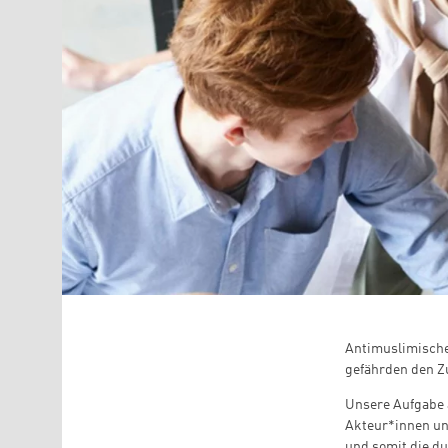
Antimuslimische
gefährden den Z
Unsere Aufgabe a
Akteur*innen und
und somit die d