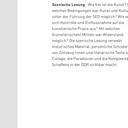
Szenische Lesung
Wie frei ist die Kunst?
welchen Bedingungen war Kunst und Kult
unter der Führung der SED möglich? Wie w
sich Kontrolle und Einflussnahme auf die
künstlerische Praxis aus? Mit welchen
(künstlerischen) Mitteln war Widerstand
möglich? Die szenische Lesung verwebt
historisches Material, persönliche Schild
von Zeitzeug:innen und literarische Texte z
Collage, die Paradoxien und die Komplexitä
Schaffens in der DDR sichtbar macht.