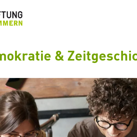
okratie & Zeitgeschi