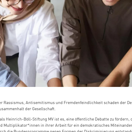
r Rassismus, Antisemitismus und Fremdenfeindlichkeit schaden der D
usammenhalt der Gesellschaft.
ls Heinrich-Böll-Stiftung MV ist es, eine öffentliche Debatte zu fördern, 
 Multiplikator*innen in ihrer Arbeit für ein demokratisches Miteinande
urch die Bundesprogramme gegen Formen der Diskriminierung entstand